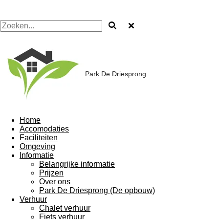
Park De Driesprong
Home
Accomodaties
Faciliteiten
Omgeving
Informatie
Belangrijke informatie
Prijzen
Over ons
Park De Driesprong (De opbouw)
Verhuur
Chalet verhuur
Fiets verhuur